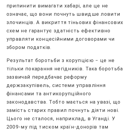
припинити вимагати хабарі, але це не
означає, що вони почнуть швидше ловити
злочинців. А викриття тіньових фінансових
схем не гарантує здатність ефективно
управляти концесійними договорами чи
збором податків.
Результат боротьби з корупцією − це не
тільки покарання негідників. Така боротьба
зазвичай передбачає реформу
держзакупівель, системи управління
фінансами та антикорупційного
законодавства. Тобто мається на увазі, що
замість старих правил почнуть діяти нові.
Цього не сталося, наприклад, в Уганді. У
2009-му під тиском країн-донорів там