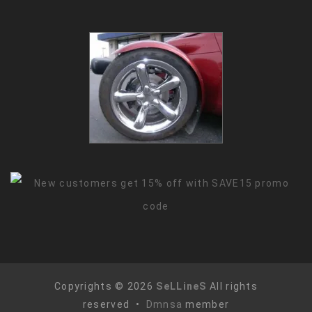
Copyrights © 2026
SeLLineS
All rights
reserved •
Dmnsa
member