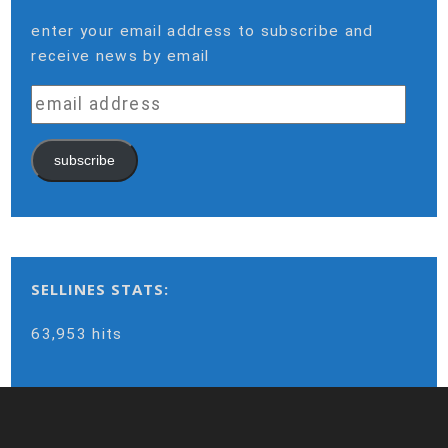
enter your email address to subscribe and
receive news by email
email
address
subscribe
SELLINES STATS:
63,953 hits