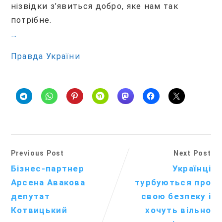
нізвідки з’явиться добро, яке нам так
потрібне.
…
Правда України
Previous Post
Next Post
Бізнес-партнер
Українці
Арсена Авакова
турбуються про
депутат
свою безпеку і
Котвицький
хочуть вільно