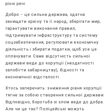
різні речі.
Добро − це сильна держава, здатна
захищати країну та її народ, зберігати мир,
гарантувати виконання правил,
підтримувати інфраструктуру та систему
соцзабезпечення, регулювати економічну
діяльність і збирати податки, щоб усе це
оплачувати. Саме відсутність сильної
держави веде до корупції (нездатності
запобігти хабарництву), бідності та
економічної відсталості.
Хтось заперечить: зниження рівня корупції
тягне за собою створення сильної держави.
Відповідно, боротьба зі злом веде до добра.
Але чи це так? Поліцейські можуть