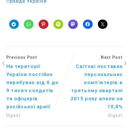
Правда України
Previous Post
Next Post
На території
Світові поставки
України постійно
персональних
перебуває від 6 до
комп’ютерів в
9 тисяч солдатів
третьому кварталі
та офіцерів
2015 року впали на
російської армії
10,8%
Digest
Digest