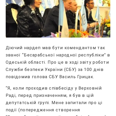
Діючий нардеп мав бути комендантом так
званої “Бесарабської народної республіки” в
Одеській області. Про це в ході звіту роботи
Служби безпеки України (СБУ) за 100 днів
повідомив голова СБУ Василь Грицак.
“Я, коли проходив співбесіду у Верховній
Раді, перед призначенням, я був в цій
депутатській групі. Мене запитали про ці
події (попередження створення