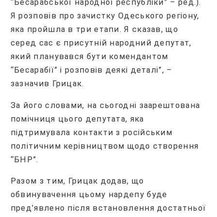
“Бесарабської народної республіки” – ред.).
Я розповів про зачистку Одеського регіону,
яка пройшла в три етапи. Я сказав, що
серед сас є присутній народний депутат,
який планувався бути комендантом
“Бесарабії” і розповів деякі деталі”, –
зазначив Грицак.
За його словами, на сьогодні заарештована
помічниця цього депутата, яка
підтримувала контакти з російським
політичним керівництвом щодо створення
“БНР”.
Разом з тим, Грицак додав, що
обвинувачення цьому нардепу буде
пред’явлено після встановлення достатньої