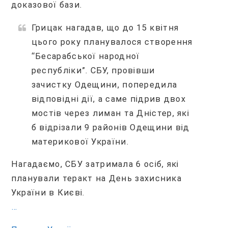
доказової бази.
Грицак нагадав, що до 15 квітня
цього року планувалося створення
“Бесарабської народної
республіки”. СБУ, провівши
зачистку Одещини, попередила
відповідні дії, а саме підрив двох
мостів через лиман та Дністер, які
б відрізали 9 районів Одещини від
материкової України.
Нагадаємо, СБУ затримала 6 осіб, які
планували теракт на День захисника
України в Києві.
…