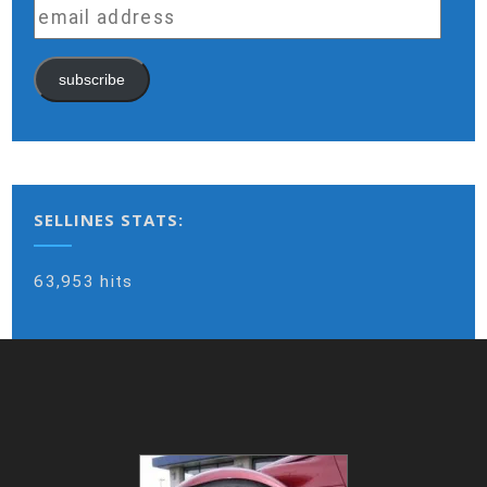
email
address
subscribe
SELLINES STATS:
63,953 hits