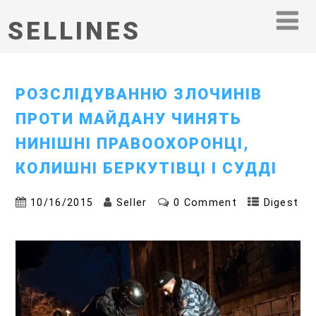
SELLINES
РОЗСЛІДУВАННЮ ЗЛОЧИНІВ
ПРОТИ МАЙДАНУ ЧИНЯТЬ
НИНІШНІ ПРАВООХОРОНЦІ,
КОЛИШНІ БЕРКУТІВЦІ І СУДДІ
10/16/2015
Seller
0 Comment
Digest