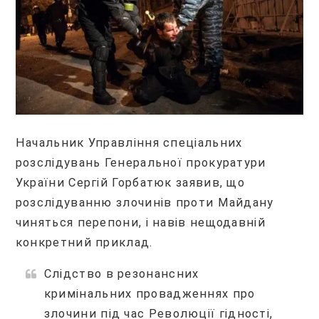
Начальник Управління спеціальних
розслідувань Генеральної прокуратури
України Сергій Горбатюк заявив, що
розслідуванню злочинів проти Майдану
чиняться перепони, і навів нещодавній
конкретний приклад.
Слідство в резонансних
кримінальних провадженнях про
злочини під час Революції гідності,