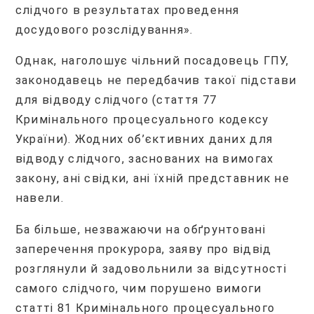
слідчого в результатах проведення
досудового розслідування».
Однак, наголошує чільний посадовець ГПУ,
законодавець не передбачив такої підстави
для відводу слідчого (стаття 77
Кримінального процесуального кодексу
України). Жодних об’єктивних даних для
відводу слідчого, заснованих на вимогах
закону, ані свідки, ані їхній представник не
навели.
Ба більше, незважаючи на обґрунтовані
заперечення прокурора, заяву про відвід
розглянули й задовольнили за відсутності
самого слідчого, чим порушено вимоги
статті 81 Кримінального процесуального