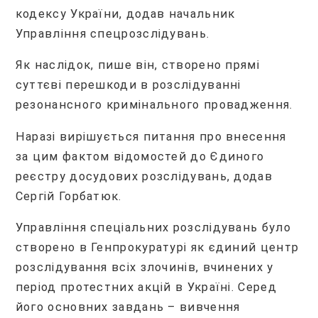
кодексу України, додав начальник
Управління спецрозслідувань.
Як наслідок, пише він, створено прямі
суттєві перешкоди в розслідуванні
резонансного кримінального провадження.
Наразі вирішується питання про внесення
за цим фактом відомостей до Єдиного
реєстру досудових розслідувань, додав
Сергій Горбатюк.
Управління спеціальних розслідувань було
створено в Генпрокуратурі як єдиний центр
розслідування всіх злочинів, вчинених у
період протестних акцій в Україні. Серед
його основних завдань – вивчення