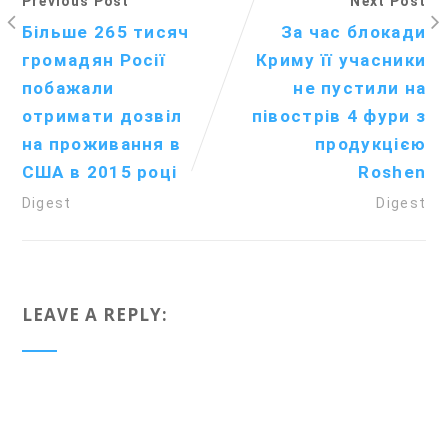
Previous Post
Next Post
Більше 265 тисяч
За час блокади
громадян Росії
Криму її учасники
побажали
не пустили на
отримати дозвіл
півострів 4 фури з
на проживання в
продукцією
США в 2015 році
Roshen
Digest
Digest
LEAVE A REPLY: