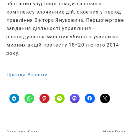
обставин узурпації влади та всього
комплексу злочинних дій, скоєних у період
правління Віктора Януковича. Першочергове
завдання діяльності управління –
розслідування масових убивств учасників
мирних акцій протесту 18–20 лютого 2014
року.
…
Правда України