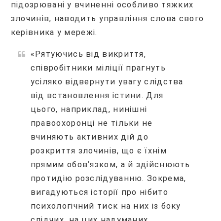
підозрювані у вчиненні особливо тяжких
злочинів, наводить управління слова свого
керівника у мережі.
«Рятуючись від викриття,
співробітники міліції прагнуть
усіляко відвернути увагу слідства
від встановлення істини. Для
цього, наприклад, нинішні
правоохоронці не тільки не
вчиняють активних дій до
розкриття злочинів, що є їхнім
прямим обов’язком, а й здійснюють
протидію розслідуванню. Зокрема,
вигадуються історії про нібито
психологічний тиск на них із боку
слідчих, на цих надуманих