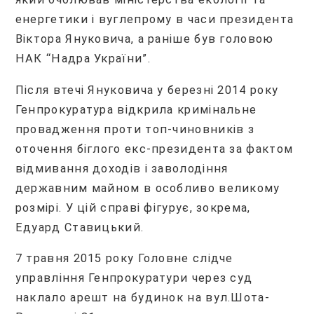
енергетики і вуглепрому в часи президента
Віктора Януковича, а раніше був головою
НАК “Надра України”.
Після втечі Януковича у березні 2014 року
Генпрокуратура відкрила кримінальне
провадження проти топ-чиновників з
оточення біглого екс-президента за фактом
відмивання доходів і заволодіння
державним майном в особливо великому
розмірі. У цій справі фігурує, зокрема,
Едуард Ставицький.
7 травня 2015 року Головне слідче
управління Генпрокуратури через суд
наклало арешт на будинок на вул.Шота-