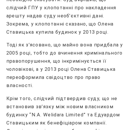
слідчий ГПУ у клопотанні про накладення
арешту надав суду необ’єктивні дані.
Зокрема, у клопотанні сказано, що Олена
Ставицька купила будинок у 2013 році.
Тоді як з’ясовано, що майно вона придбала у
2005 році, тобто до вчинення кримінального
правопорушення, що інкримінується її
чоловікові, а у 2013 році Олена Ставицька
переоформила свідоцтво про право
власності.
Крім того, слідчий підтвердив суду, що не
встановив зв’язку між новим власником
будинку “N.A. Welidara Limited” та Едуардом
Ставицьким як бенефіціаром компанії.