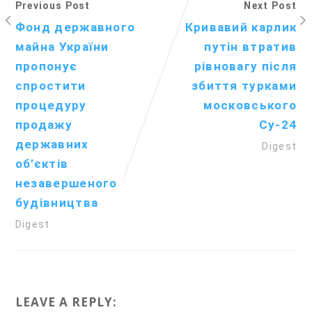
Previous Post
Next Post
Фонд державного
Кривавий карлик
майна України
путін втратив
пропонує
рівновагу після
спростити
збиття турками
процедуру
московського
продажу
Су-24
державних
Digest
об’єктів
незавершеного
будівництва
Digest
LEAVE A REPLY: