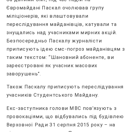
Євромайдані Паскал очолював групу
міліціонерів, які влаштовували
переслідування майданівців, катували та
знущались над учасниками мирних акцій.
Безпосередньо Паскалу журналісти
приписують ідею смс-погроз майданівцям з
таким текстом: “Шановний абоненте, ви
зареєстровані як учасник масових
заворушень”.
Також Паскалу приписують переслідування
учасників Студентського Майдану.
Екс-заступника голови МВС пов’язують з
провокаціями, що відбувались під будівлею
Верховної Ради 31 серпня 2015 року – на