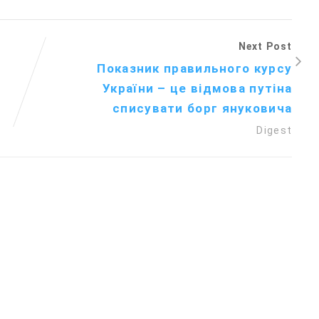
Next Post
Показник правильного курсу
України – це відмова путіна
списувати борг януковича
Digest