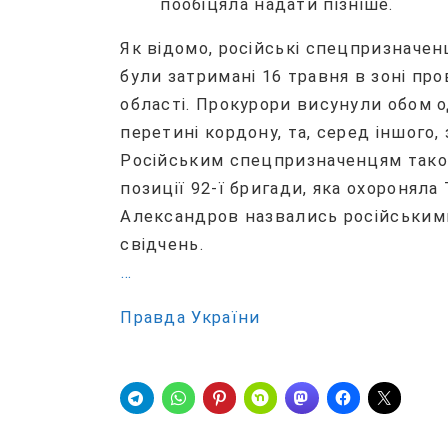
пообіцяла надати пізніше.
Як відомо, російські спецпризначе
були затримані 16 травня в зоні п
області. Прокурори висунули обом 
перетині кордону, та, серед іншого,
Російським спецпризначенцям тако
позиції 92-ї бригади, яка охороняла
Александров назвались російськими
свідчень.
…
Правда України