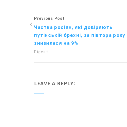
Previous Post
Частка росіян, які довіряють
путінській брехні, за півтора року
знизилася на 9%
Digest
LEAVE A REPLY: