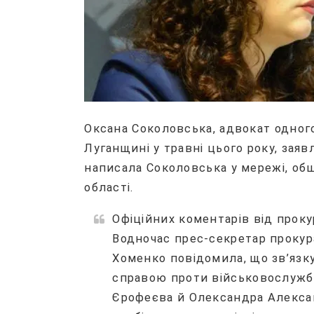
Оксана Соколовська, адвокат одного
Луганщині у травні цього року, зая
написала Соколовська у мережі, об
області.
Офіційних коментарів від проку
Водночас прес-секретар прокур
Хоменко повідомила, що зв’язк
справою проти військовослужбо
Єрофеєва й Олександра Алекса