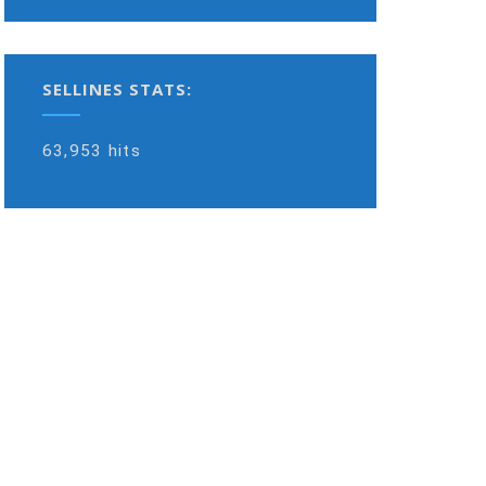
SELLINES STATS:
63,953 hits