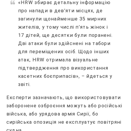
«HRW збирає детальну інформацію
про напади в дев’яти місцях, де
загинули щонайменше 35 мирних
жителів, у тому числі п’ять жінок і
17 дітей, ще десятки були поранені.
Дві атаки були здійснені на табори
для переміщених осіб. Щодо інших
атак, HRW отримала візуальне
підтвердження про використання
касетних боєприпасів», – йдеться у
звіті.
Експерти зазначають, що використовувати
заборонене озброєння можуть або російські
війська, або урядова армія Сирії, бо
сирійська опозиція не експлуатує повітряні
судна.