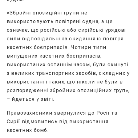
«Збройні опозиційні групи не
використовують повітряні судна, а це
означає, що російські або сирійські урядові
сили відповідальні за скидання із повітря
касетних боєприпасів. Чотири типи
випущених касетних боєприпасів,
використаних останнім часом, були скинуті
з великих транспортних засобів, складних у
використанні і таких, що ніколи не були в
розпорядженні збройних опозиційних груп»,
– йдеться у звіті.
Правозахисники звернулися до Росії та
Сирії відмовитись від використання
касетних бомб.