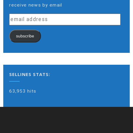
receive news by email
email
address
subscribe
SELLINES STATS:
63,953 hits