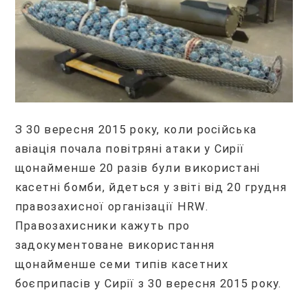
З 30 вересня 2015 року, коли російська
авіація почала повітряні атаки у Сирії
щонайменше 20 разів були використані
касетні бомби, йдеться у звіті від 20 грудня
правозахисної організації HRW.
Правозахисники кажуть про
задокументоване використання
щонайменше семи типів касетних
боєприпасів у Сирії з 30 вересня 2015 року.