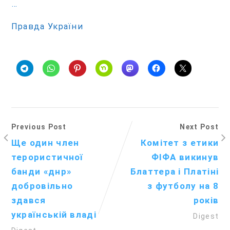
…
Правда України
Previous Post
Next Post
Ще один член
Комітет з етики
терористичної
ФІФА викинув
банди «днр»
Блаттера і Платіні
добровільно
з футболу на 8
здався
років
українській владі
Digest