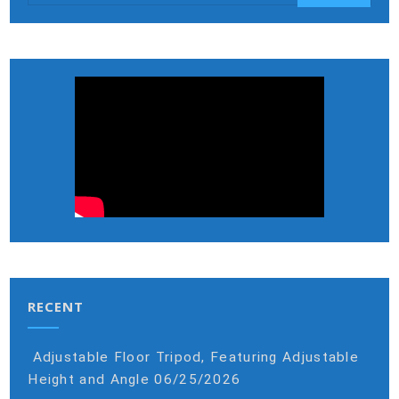
RECENT
Adjustable Floor Tripod, Featuring Adjustable
Height and Angle
06/25/2026