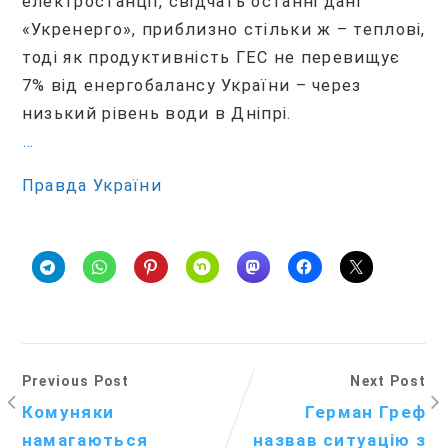
електростанції, свідчать останні дані
«Укренерго», приблизно стільки ж – теплові,
тоді як продуктивність ГЕС не перевищує
7% від енергобалансу України – через
низький рівень води в Дніпрі.
…
Правда України
Previous Post
Next Post
Комуняки
Герман Греф
намагаються
назвав ситуацію з