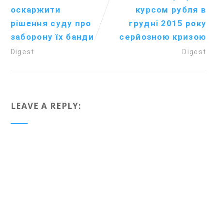
оскаржити
курсом рубля в
рішення суду про
грудні 2015 року
заборону їх банди
серйозною кризою
Digest
Digest
LEAVE A REPLY: