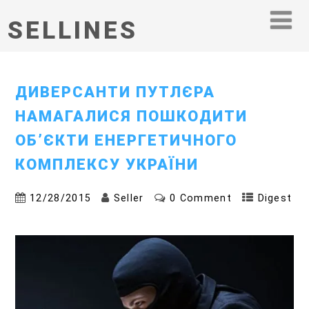
SELLINES
ДИВЕРСАНТИ ПУТЛЄРА
НАМАГАЛИСЯ ПОШКОДИТИ
ОБ’ЄКТИ ЕНЕРГЕТИЧНОГО
КОМПЛЕКСУ УКРАЇНИ
12/28/2015
Seller
0 Comment
Digest