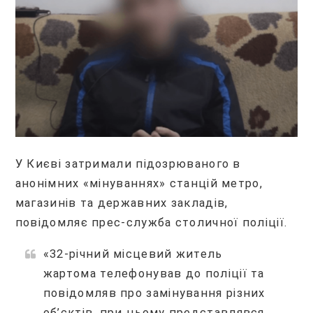
У Києві затримали підозрюваного в
анонімних «мінуваннях» станцій метро,
магазинів та державних закладів,
повідомляє прес-служба столичної поліції.
«32-річний місцевий житель
жартома телефонував до поліції та
повідомляв про замінування різних
об’єктів, при цьому представлявся