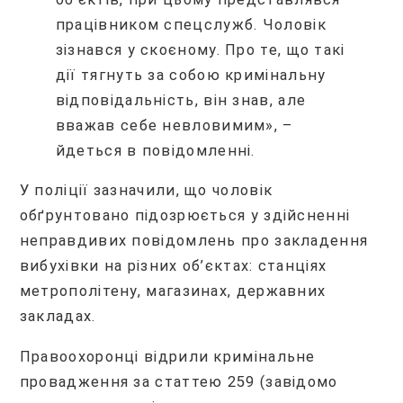
працівником спецслужб. Чоловік
зізнався у скоєному. Про те, що такі
дії тягнуть за собою кримінальну
відповідальність, він знав, але
вважав себе невловимим», –
йдеться в повідомленні.
У поліції зазначили, що чоловік
обґрунтовано підозрюється у здійсненні
неправдивих повідомлень про закладення
вибухівки на різних об’єктах: станціях
метрополітену, магазинах, державних
закладах.
Правоохоронці відрили кримінальне
провадження за статтею 259 (завідомо