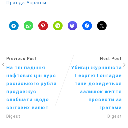
Правда України
Previous Post
Next Post
На тлі падіння
Убивці журналіста
нафтових цін курс
Георгія Гонгадзе
російського рубля
таки доведеться
продовжує
залишок життя
слабшати щодо
провести за
світових валют
гратами
Digest
Digest