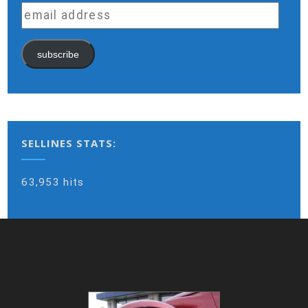
email
address
subscribe
SELLINES STATS:
63,953 hits