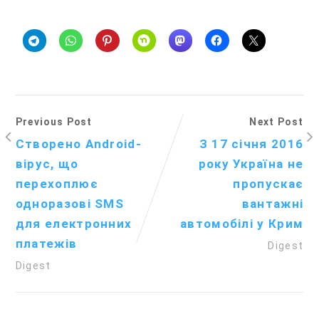
Previous Post
Next Post
Створено Android-
З 17 січня 2016
вірус, що
року Україна не
перехоплює
пропускає
одноразові SMS
вантажні
для електронних
автомобілі у Крим
платежів
Digest
Digest