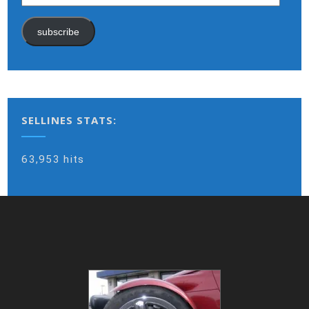
address
subscribe
SELLINES STATS:
63,953 hits