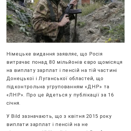
Німецьке видання заявляє, що Росія
витрачає понад 80 мільйонів євро щомісяця
на виплату зарплат і пенсій на тій частині
Донецької і Луганської областей, що
підконтрольна угрупованням «ДНР» та
«ЛНР». Про це йдеться у публікації за 16
січня.
У Bild зазначають, що з квітня 2015 року
виплати зарплат і пенсій на не