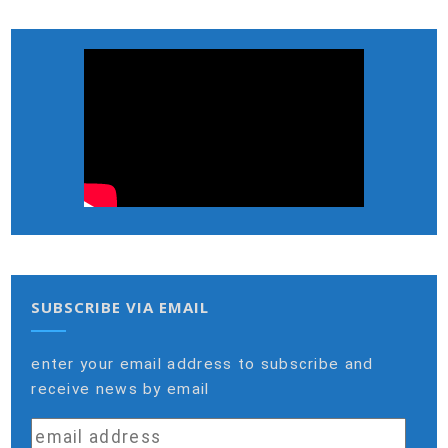
SUBSCRIBE VIA EMAIL
enter your email address to subscribe and
receive news by email
email