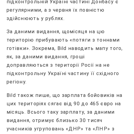
підконтрольній Україні частині Донбасу є
регулярними, а з червня їх повністю
здійснюють у рублях.
За даними видання, щомісяця на цю
територію прибувають «потяги з тоннами
готівки». Зокрема, Bild наводить мапу того,
як, за даними видання, гроші
доправляються з території Росії на не
підконтрольну Україні частину її східного
регіону.
Bild також пише, що зарплата бойовиків на
цих територіях сягає від 90 до 465 євро на
місяць. Всього таку зарплату, за даними
видання, отримує близько 30 тисяч
учасників угруповань «ДНР» та «ЛНР» з