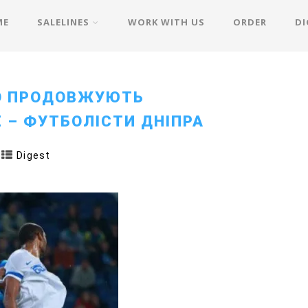
ME
SALELINES
WORK WITH US
ORDER
DI
О ПРОДОВЖУЮТЬ
 – ФУТБОЛІСТИ ДНІПРА
Digest