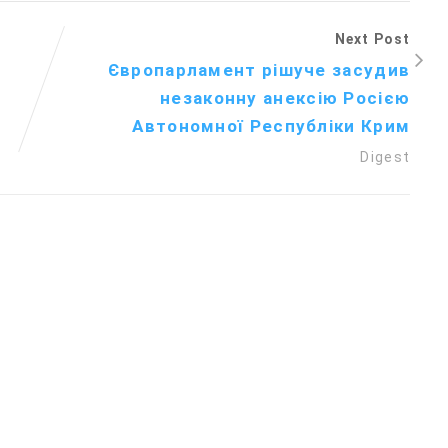
Next Post
Європарламент рішуче засудив
незаконну анексію Росією
Автономної Республіки Крим
Digest