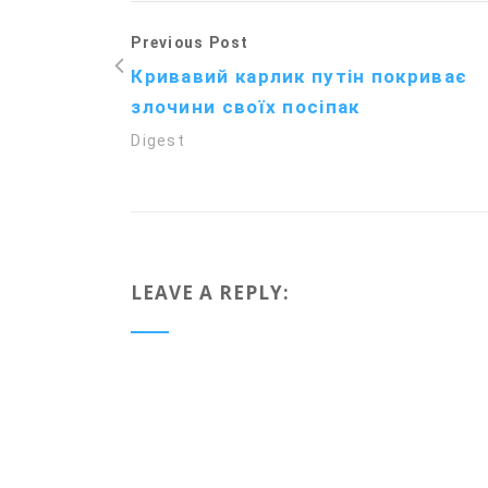
Previous Post
Кривавий карлик путін покриває
злочини своїх посіпак
Digest
LEAVE A REPLY: