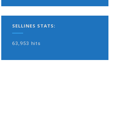
SELLINES STATS:
63,953 hits