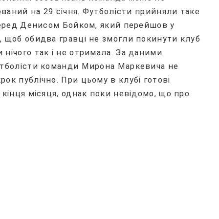
ований на 29 січня. Футболісти прийняли таке
 перед Денисом Бойком, який перейшов у
, щоб обидва гравці не змогли покинути клуб
нічого так і не отримала. За даними
утболісти команди Мирона Маркевича не
ок публічно. При цьому в клубі готові
 кінця місяця, однак поки невідомо, що про