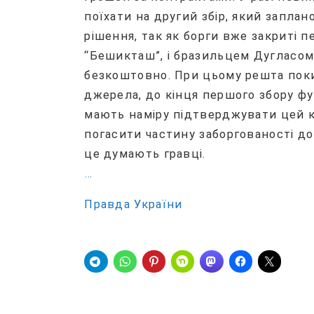
поїхати на другий збір, який заплан
рішення, так як борги вже закриті
“Бешикташ”, і бразильцем Дугласом
безкоштовно. При цьому решта поки 
джерела, до кінця першого збору ф
мають наміру підтверджувати цей кр
погасити частину заборгованості до
це думають гравці.
…
Правда України