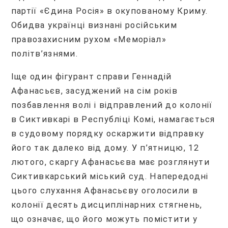
партії «Єдина Росія» в окупованому Криму.
Обидва українці визнані російським
правозахисним рухом «Меморіал»
політв’язнями.
Іще один фігурант справи Геннадій
Афанасьєв, засуджений на сім років
позбавлення волі і відправлений до колонії
в Сиктивкарі в Республіці Комі, намагається
в судовому порядку оскаржити відправку
його так далеко від дому. У п’ятницю, 12
лютого, скаргу Афанасьєва має розглянути
Сиктивкарський міський суд. Напередодні
цього слухання Афанасьєву оголосили в
колонії десять дисциплінарних стягнень,
що означає, що його можуть помістити у