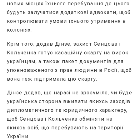
нових місцях їхнього перебування до цього
будуть залучатися додаткові адвокати, щоб
контролювати умови їхнього утримання в
колоніях.
Крім того, додав Дінзе, захист Сенцова і
Кольченка готує касаційну скаргу на вирок
українцям, а також пакет документів для
уповноваженого з прав людини в Росії, щоб
вона теж підтримала цю скаргу.
Дінзе додав, що наразі не зрозуміло, чи буде
українська сторона вживати якихсь заходів
дипломатичного та юридичного характеру,
щоб Сенцова і Кольченка обміняти на
якихсь осіб, що перебувають на території
України.