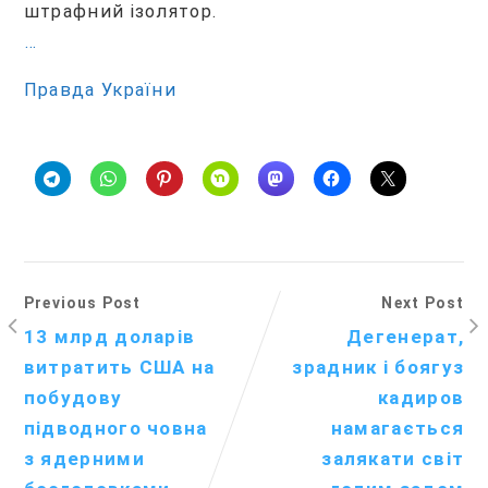
штрафний ізолятор.
…
Правда України
Previous Post
Next Post
13 млрд доларів
Дегенерат,
витратить США на
зрадник і боягуз
побудову
кадиров
підводного човна
намагається
з ядерними
залякати світ