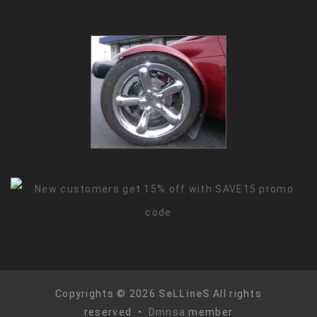
Copyrights © 2026
SeLLineS
All rights
reserved •
Dmnsa
member