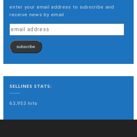
enter your email address to subscribe and
receive news by email
email
address
subscribe
SELLINES STATS:
63,953 hits