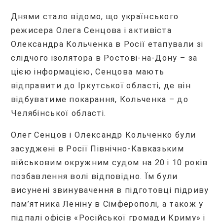
Днями стало відомо, що українського
режисера Олега Сенцова і активіста
Олександра Кольченка в Росії етапували зі
слідчого ізолятора в Ростові-на-Дону – за
цією інформацією, Сенцова мають
відправити до Іркутської області, де він
відбуватиме покарання, Кольченка – до
Челябінської області.
Олег Сенцов і Олександр Кольченко були
засуджені в Росії Північно-Кавказьким
військовим окружним судом на 20 і 10 років
позбавлення волі відповідно. Їм були
висунені звинувачення в підготовці підриву
пам’ятника Леніну в Сімферополі, а також у
підпалі офісів «Російської громади Криму» і