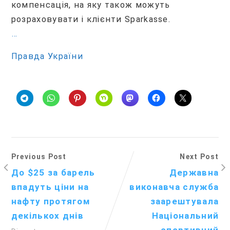
компенсація, на яку також можуть
розраховувати і клієнти Sparkasse.
…
Правда України
Previous Post
Next Post
До $25 за барель
Державна
впадуть ціни на
виконавча служба
нафту протягом
заарештувала
декількох днів
Національний