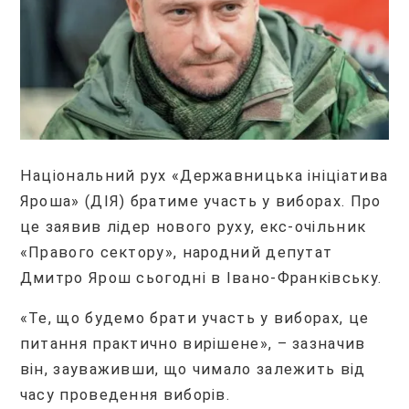
Національний рух «Державницька ініціатива
Яроша» (ДІЯ) братиме участь у виборах. Про
це заявив лідер нового руху, екс-очільник
«Правого сектору», народний депутат
Дмитро Ярош сьогодні в Івано-Франківську.
«Те, що будемо брати участь у виборах, це
питання практично вирішене», – зазначив
він, зауваживши, що чимало залежить від
часу проведення виборів.