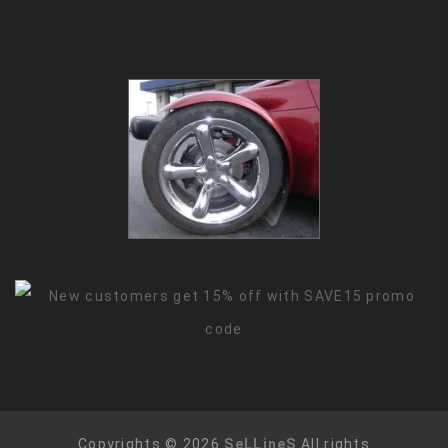
Copyrights © 2026
SeLLineS
All rights