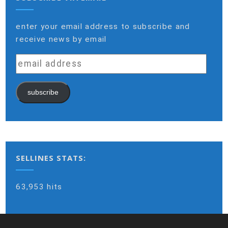
enter your email address to subscribe and
receive news by email
email
address
subscribe
SELLINES STATS:
63,953 hits