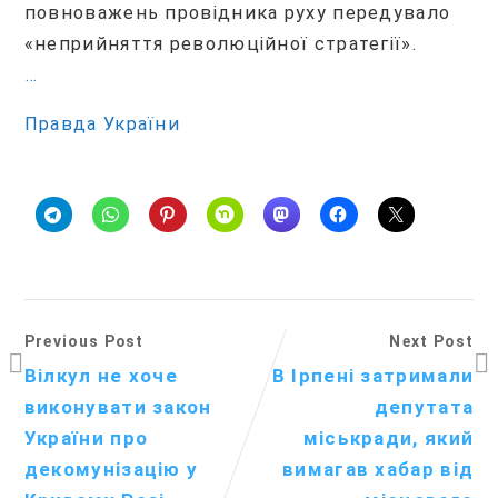
повноважень провідника руху передувало
«неприйняття революційної стратегії».
…
Правда України
Previous Post
Next Post
Вілкул не хоче
В Ірпені затримали
виконувати закон
депутата
України про
міськради, який
декомунізацію у
вимагав хабар від