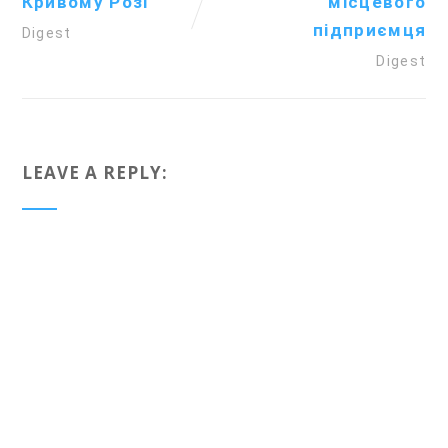
Кривому Розі
місцевого
підприємця
Digest
Digest
LEAVE A REPLY: