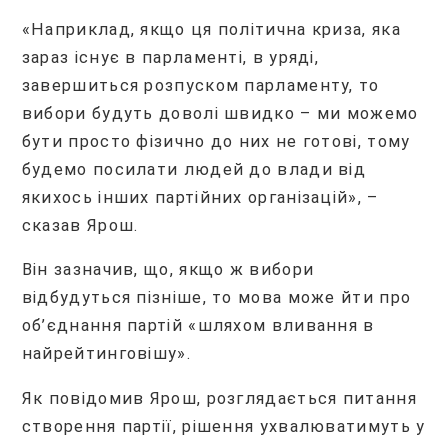
«Наприклад, якщо ця політична криза, яка
зараз існує в парламенті, в уряді,
завершиться розпуском парламенту, то
вибори будуть доволі швидко – ми можемо
бути просто фізично до них не готові, тому
будемо посилати людей до влади від
якихось інших партійних організацій», –
сказав Ярош.
Він зазначив, що, якщо ж вибори
відбудуться пізніше, то мова може йти про
об’єднання партій «шляхом вливання в
найрейтинговішу».
Як повідомив Ярош, розглядається питання
створення партії, рішення ухвалюватимуть у