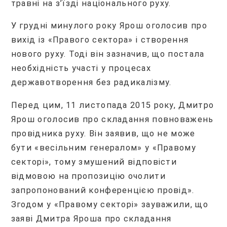
травні на з’їзді національного руху.
У грудні минулого року Ярош оголосив про
вихід із «Правого сектора» і створення
нового руху. Тоді він зазначив, що постала
необхідність участі у процесах
державотворення без радикалізму.
Перед цим, 11 листопада 2015 року, Дмитро
Ярош оголосив про складання повноважень
провідника руху. Він заявив, що не може
бути «весільним генералом» у «Правому
секторі», тому змушений відповісти
відмовою на пропозицію очолити
запропонований конференцією провід».
Згодом у «Правому секторі» зауважили, що
заяві Дмитра Яроша про складання