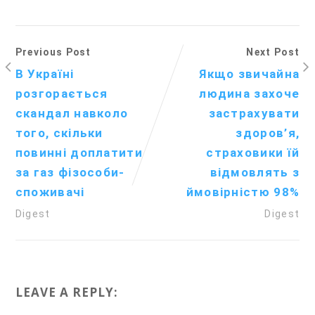
Previous Post
Next Post
В Україні
Якщо звичайна
розгорається
людина захоче
скандал навколо
застрахувати
того, скільки
здоров’я,
повинні доплатити
страховики їй
за газ фізособи-
відмовлять з
споживачі
ймовірністю 98%
Digest
Digest
LEAVE A REPLY: