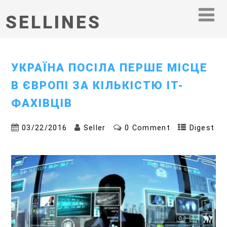
SELLINES
УКРАЇНА ПОСІЛА ПЕРШЕ МІСЦЕ
В ЄВРОПІ ЗА КІЛЬКІСТЮ IT-
ФАХІВЦІВ
03/22/2016
Seller
0 Comment
Digest