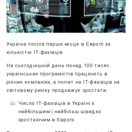
Україна посіла перше місце в Європі за
кількістю IT-фахівців.
На сьогоднішній день понад 100 тисяч
українських програмістів працюють в
різних компаніях, а попит на IT-фахівців на
світовому ринку продовжує зростати.
Число IT-фахівців в Україні є
найбільшим і найбільш швидко
зростаючим в Європі.