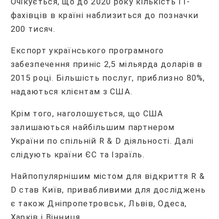
Очікується, що до 2020 року кількість IT-
фахівців в країні наблизиться до позначки
200 тисяч.
Експорт українського програмного
забезпечення приніс 2,5 мільярда доларів в
2015 році. Більшість послуг, приблизно 80%,
надаються клієнтам з США.
Крім того, наголошується, що США
залишаються найбільшим партнером
України по спільній R & D діяльності. Далі
слідують країни ЄС та Ізраїль.
Найпопулярнішим містом для відкриття R &
D став Київ, привабливими для досліджень
є також Дніпропетровськ, Львів, Одеса,
Харків і Вінниця.