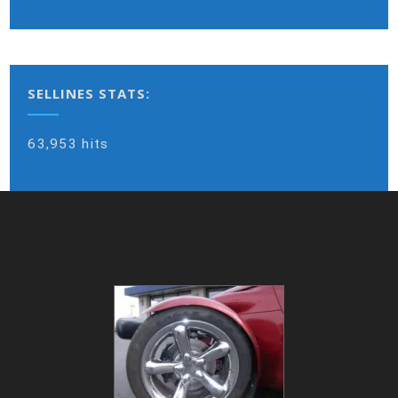
SELLINES STATS:
63,953 hits