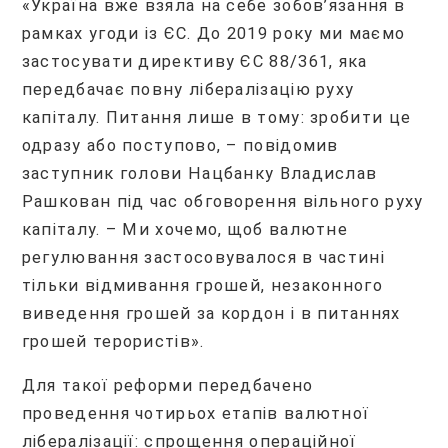
«Україна вже взяла на себе зобов’язання в
рамках угоди із ЄС. До 2019 року ми маємо
застосувати директиву ЄС 88/361, яка
передбачає повну лібералізацію руху
капіталу. Питання лише в тому: зробити це
одразу або поступово, – повідомив
заступник голови Нацбанку Владислав
Рашкован під час обговорення вільного руху
капіталу. – Ми хочемо, щоб валютне
регулювання застосовувалося в частині
тільки відмивання грошей, незаконного
виведення грошей за кордон і в питаннях
грошей терористів».
Для такої реформи передбачено
проведення чотирьох етапів валютної
лібералізації: спрощення операційної