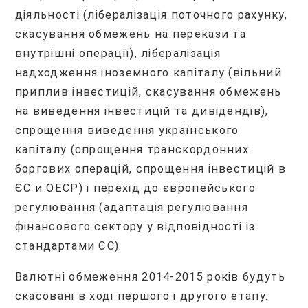
діяльності (лібералізація поточного рахунку,
скасування обмежень на перекази та
внутрішні операції), лібералізація
надходження іноземного капіталу (вільний
приплив інвестицій, скасування обмежень
на виведення інвестицій та дивідендів),
спрощення виведення українського
капіталу (спрощення транскордонних
боргових операцій, спрощення інвестицій в
ЄС и ОЕСР) і перехід до європейського
регулювання (адаптація регулювання
фінансового сектору у відповідності із
стандартами ЄС).
Валютні обмеження 2014-2015 років будуть
скасовані в ході першого і другого етапу.