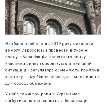
Нацбанк пообіцяв до 2019 року виконати
вимогу Євросоюзу і провести в Україні
повну лібералізацію валютного ринку.
Учасники ринку говорять, що в нинішній
ситуації дії регулятора обмежують приплив
капіталу, тому бізнес знаходить можливості
для обходу обмежень.
У найближчі три роки в Україні має
відбутися повна валютна лібералізація.