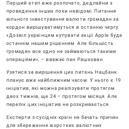
Перший етап вже розпочато, дедлайни з
проведення інших поки невідомі. Питання
вільного інвестування валюти громадян за
кордон вирішуватимуться в останню чергу.
«Дозвіл українцям купувати акції Apple буде
останнім нашим рішенням. Але більшість
громадян все одно не займаються такими
операціями», – вважає пан Рашкован.
Узятися за вирішення цих питань Нацбанк
планує вже найближчим часом. У нього є 19
ініціатив, які можна реалізувати протягом
двох тижнів, ще 24 – протягом місяця. Але
перелік цих ініціатив не розкривається.
Експерти з сусідніх країн не бачать причин
для збереження жорстких валютних