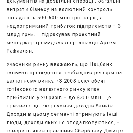
документів на дозвільні операції. Загальні
витрати бізнесу на валютний контроль
складають 500-600 млн грн на рік, а
недоотриманий прибуток підприємств – 3
млрд грн», – підрахував проектний
менеджер громадської організації Артем
Рафаелян.
Учасники ринку вважають, що Нацбанк
гальмує проведення необхідних реформ на
валютному ринку. «З 2008 року обсяг
готівкового валютного ринку впав
приблизно у 20 разів – до $300 млн. Це
призвело до скорочення доходів банків.
Доходи в цьому сегменті отримують інші
люди, доходи яких не оподатковуються, –
говорить член правління Сбербанку Дмитро