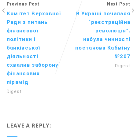
Previous Post
Next Post
Комітет Верховної
В Україні почалася
Ради з питань
“реєстраційна
фінансової
революція”:
політики і
набула чинності
банківської
постанова Кабміну
діяльності
№207
схвалив заборону
Digest
фінансових
пірамід
Digest
LEAVE A REPLY: