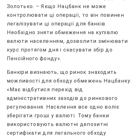
Золотько. – Якщо Нацбанк не може
контролювати ці операції, то він повинен
легалізувати ці операції для банків.
Необхідно зняти обмеження на купівлю
валюти населенням, дозволити змінювати
курс протягом дня і скасувати збір до
Пенсійного фонду».
Банкіри визнають, що ринок знаходить
можливості для обходу обмежень Нацбанку.
«Має відбутися перехід від
адміністративних заходів до ринкового
регулювання. Населення все одно воліє
зберігати гроші у валюті. Тому банки
використовують валютні депозитні
сертифікати для легального обходу