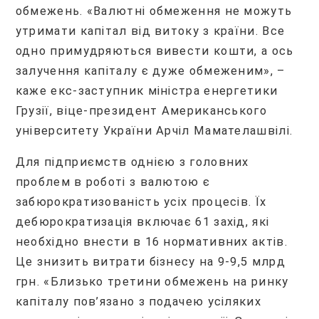
обмежень. «Валютні обмеження не можуть
утримати капітал від витоку з країни. Все
одно примудряються вивести кошти, а ось
залучення капіталу є дуже обмеженим», –
каже екс-заступник міністра енергетики
Грузії, віце-президент Американського
університету України Арчіл Мамателашвілі.
Для підприємств однією з головних
проблем в роботі з валютою є
забюрократизованість усіх процесів. Їх
дебюрократизація включає 61 захід, які
необхідно внести в 16 нормативних актів.
Це знизить витрати бізнесу на 9-9,5 млрд
грн. «Близько третини обмежень на ринку
капіталу пов’язано з подачею усіляких