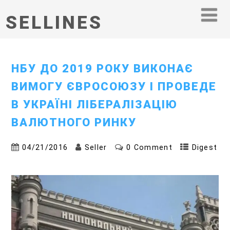
SELLINES
НБУ ДО 2019 РОКУ ВИКОНАЄ
ВИМОГУ ЄВРОСОЮЗУ І ПРОВЕДЕ
В УКРАЇНІ ЛІБЕРАЛІЗАЦІЮ
ВАЛЮТНОГО РИНКУ
04/21/2016
Seller
0 Comment
Digest