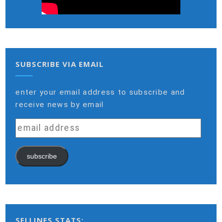
SUBSCRIBE VIA EMAIL
enter your email address to subscribe and
receive news by email
email
address
subscribe
SELLINES STATS: