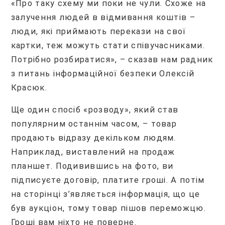
«Про таку схему ми поки не чули. Схоже на
залучення людей в відмивання коштів –
люди, які приймають перекази на свої
картки, теж можуть стати співучасниками.
Потрібно розбиратися», – сказав нам радник
з питань інформаційної безпеки Олексій
Красюк.
Ще один спосіб «розводу», який став
популярним останнім часом, – товар
продають відразу декільком людям.
Наприклад, виставлений на продаж
планшет. Подивившись на фото, ви
підписуєте договір, платите гроші. А потім
на сторінці з’являється інформація, що це
був аукціон, тому товар пішов переможцю.
Гроші вам ніхто не поверне.