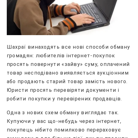
Шахраї винаходять все нові способи обману
громадян: любителів інтернет-покупок
просять повернути «зайву» суму, оплачений
товар несподівано виявляється аукціонним
або продають старий товар замість нового.
Юристи просять перевіряти документи і
робити покупки у перевірених продавців.
Одна з нових схем обману виглядає так.
Купуючи у вас що-небудь через інтернет,
покупець нібито помилково перераховує