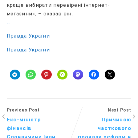
краще вибирати перевірені інтернет-
магазини», – сказав він.
…
Правда України
Правда України
Previous Post
Next Post
Екс-міністр
Причиною
фінансів
часткового
Словаччини Іван
провалу реформ в