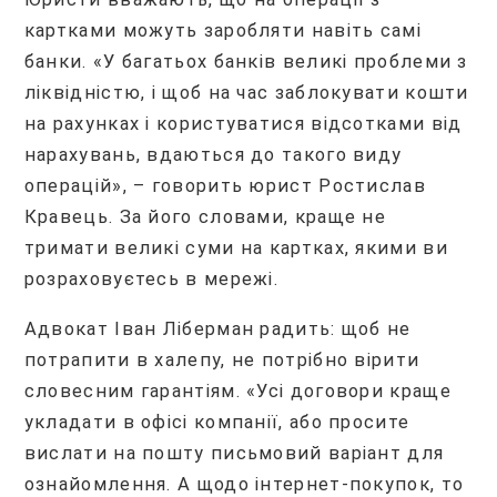
картками можуть заробляти навіть самі
банки. «У багатьох банків великі проблеми з
ліквідністю, і щоб на час заблокувати кошти
на рахунках і користуватися відсотками від
нарахувань, вдаються до такого виду
операцій», – говорить юрист Ростислав
Кравець. За його словами, краще не
тримати великі суми на картках, якими ви
розраховуєтесь в мережі.
Адвокат Іван Ліберман радить: щоб не
потрапити в халепу, не потрібно вірити
словесним гарантіям. «Усі договори краще
укладати в офісі компанії, або просите
вислати на пошту письмовий варіант для
ознайомлення. А щодо інтернет-покупок, то