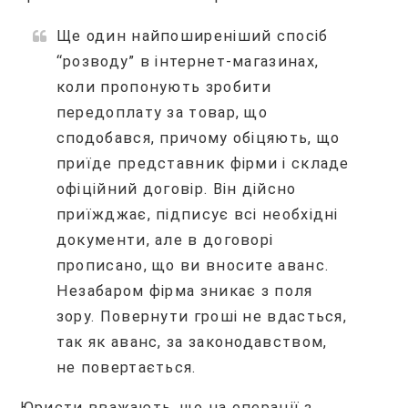
Ще один найпоширеніший спосіб
“розводу” в інтернет-магазинах,
коли пропонують зробити
передоплату за товар, що
сподобався, причому обіцяють, що
приїде представник фірми і складе
офіційний договір. Він дійсно
приїжджає, підписує всі необхідні
документи, але в договорі
прописано, що ви вносите аванс.
Незабаром фірма зникає з поля
зору. Повернути гроші не вдасться,
так як аванс, за законодавством,
не повертається.
Юристи вважають, що на операції з